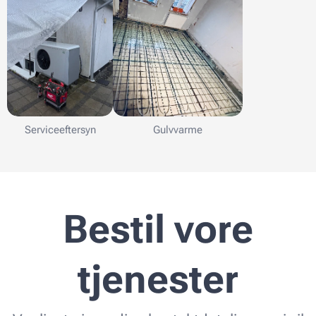
Serviceeftersyn
Gulvvarme
Bestil vore
tjenester