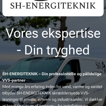
Vores ekspertise
- Din tryghed
SH-ENERGITEKNIK – Din professionelle og pålidelige
VVS-partner
Med mange års erfaring inden for vand, varme og sanitet
tilbyder SH-ENERGITEKNIK skræddersyede VVS-
løsninger til private, erhverv og industrikunder. Vi dækker
et bredt spektrum af opgaver – fra installation og