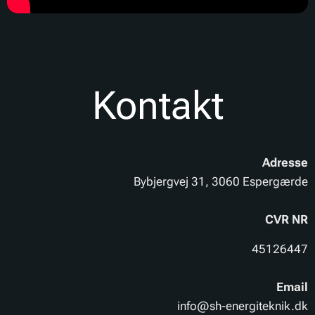
Kontakt
Adresse
Bybjergvej 31, 3060 Espergærde
CVR NR
45126447
Email
info@sh-energiteknik.dk