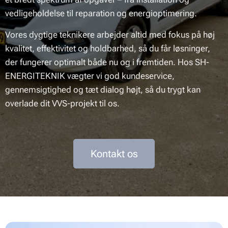
vedligeholdelse til reparation og energioptimering.
Vores dygtige teknikere arbejder altid med fokus på høj
kvalitet, effektivitet og holdbarhed, så du får løsninger,
der fungerer optimalt både nu og i fremtiden. Hos SH-
ENERGITEKNIK vægter vi god kundeservice,
gennemsigtighed og tæt dialog højt, så du trygt kan
overlade dit VVS-projekt til os.
Kontakt os