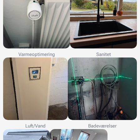
Varmeoptimering
Sanitet
Luft/Vand
Badeværelser